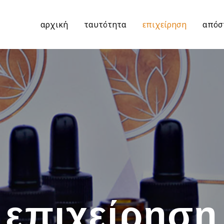
αρχική
ταυτότητα
επιχείρηση
απόσ
επιχείρηση