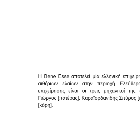
Η
Bene
Esse
αποτελεί μία ελληνική επιχεί
αιθέριων ελαίων στην περιοχή Ελεύθερ
επιχείρησης είναι οι τρεις μηχανικοί της 
Γιώργος [πατέρας], Καραϊορδανίδης Σπύρος [
[κόρη].