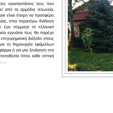
τητες εγκαταστάσεις τους που
εί από τα αρμόδια τελωνεία,
se είναι έτοιμη να προσφέρει
μίας, στην περαιτέρω διάδοση
υ έχει σύμμαχο το ελληνικό
ιρεία εγγυάται πως θα παρέχει
 επιχειρηματική διέξοδο στους
 για τη δημιουργία εφάμιλλων
φάρμα ή για μία ξενάγηση στο
 τοποθεσία όπου κάθε οπτική
α…..